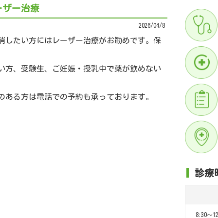
ーザー治療
2026/04/8
消したい方にはレーザー治療がお勧めです。保
い方、受験生、ご妊娠・授乳中で薬が飲めない
のある方は電話での予約も承っております。
診療
8:30～12