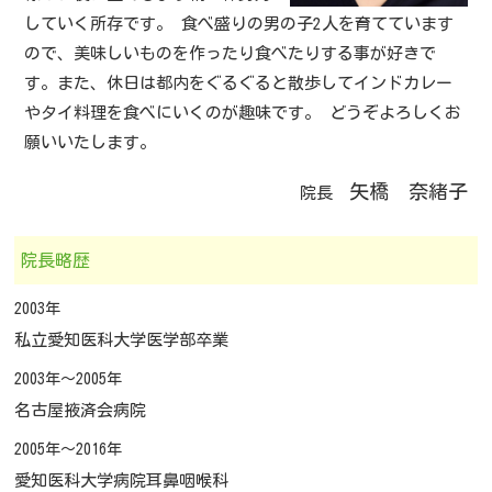
していく所存です。 食べ盛りの男の子2人を育てています
ので、美味しいものを作ったり食べたりする事が好きで
す。また、休日は都内をぐるぐると散歩してインドカレー
やタイ料理を食べにいくのが趣味です。 どうぞよろしくお
願いいたします。
矢橋 奈緒子
院長
院長略歴
2003年
私立愛知医科大学医学部卒業
2003年～2005年
名古屋掖済会病院
2005年～2016年
愛知医科大学病院耳鼻咽喉科