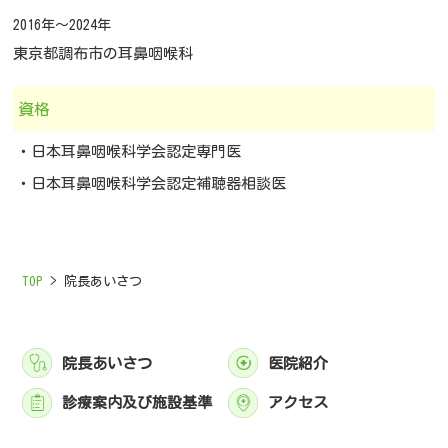
2016年～2024年
東京都調布市の耳鼻咽喉科
資格
・日本耳鼻咽喉科学会認定専門医
・日本耳鼻咽喉科学会認定補聴器相談医
TOP
>
院長あいさつ
院長あいさつ
医院紹介
診療案内及び施設基準
アクセス