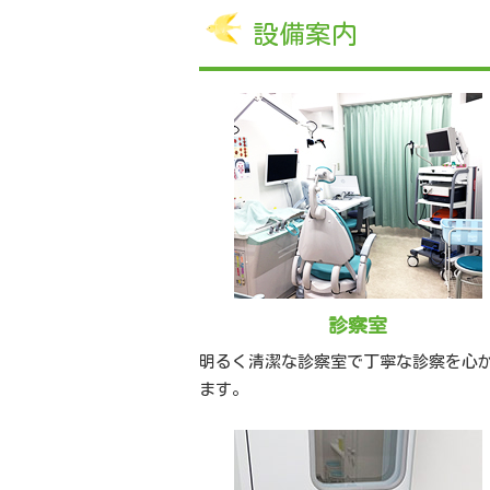
設備案内
診察室
明るく清潔な診察室で丁寧な診察を心
ます。