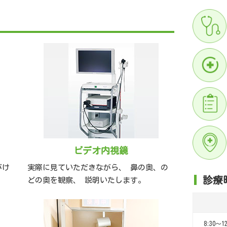
ビデオ内視鏡
がけ
実際に見ていただきながら、 鼻の奥、の
診療
どの奥を観察、 説明いたします。
8:30～12