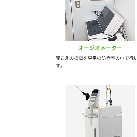
オージオメーター
聞こえの検査を専用の防音室の中で行
す。