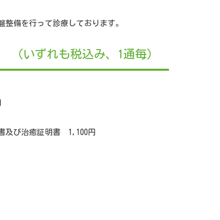
盤整備を行って診療しております。
 （いずれも税込み、1通毎）
円
及び治癒証明書 1,100円