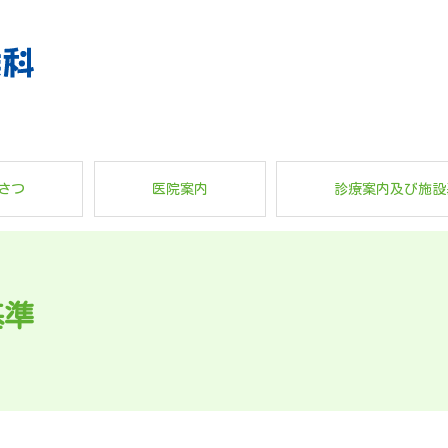
さつ
医院案内
診療案内及び施設
基準