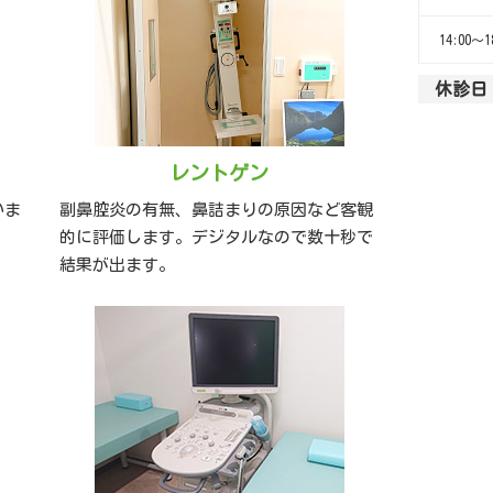
14:00～1
休診日
レントゲン
いま
副鼻腔炎の有無、鼻詰まりの原因など客観
的に評価します。デジタルなので数十秒で
結果が出ます。