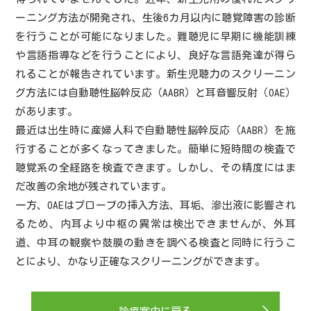
ーニング方法が開発され、生後6カ月以内に聴覚障害の診断
を行うことが可能になりました。難聴児に早期に機能訓練
や言語指導などを行うことにより、良好な言語発達が得ら
れることが報告されています。新生児聴力のスクリーニン
グ方法には自動聴性脳幹反応（AABR）と耳音響反射（OAE）
があります。
最近は出生時に産婦人科で自動聴性脳幹反応（AABR）を施
行することが多くなってきました。簡単に短時間の検査で
聴覚系の全経路を検査できます。しかし、その精度にはま
だ改善の余地が残されています。
一方、OAEはプローブの挿入方法、耳垢、滲出液に影響され
るため、内耳より中枢の異常は検出できませんが、外耳
道、中耳の観察や鼓膜の動きを調べる検査と同時に行うこ
とにより、かなり正確なスクリーニングができます。