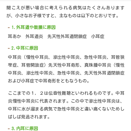
聞こえが悪い場合に考えられる病気はたくさんあります
が、小さなお子様ですと、主なものは以下のとおりです。
1.外耳道や鼓膜に原因
耳あか 外耳道炎 先天性外耳道閉鎖症 小耳症
2.中耳に原因
中耳炎（慢性中耳炎、滲出性中耳炎、急性中耳炎、耳管狭
窄症、耳管開放症）先天性中耳奇形、真珠腫中耳炎（慢性
中耳炎、滲出性中耳炎、急性中耳炎、先天性外耳道閉鎖症
および小耳症で中耳奇形をともなうもの。
ここまでの１，２は伝音性難聴といわれるものです。中耳
炎慢性中耳炎に代表されます。この中で滲出性中耳炎は、
中耳に水が溜まる病気で急性中耳炎と違い痛くないためし
ばしば見逃されます。
3.内耳に原因