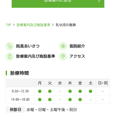
診療案内に戻る
TOP
>
診療案内及び施設基準
>
乳幼児の難聴
院長あいさつ
医院紹介
診療案内及び施設基準
アクセス
診療時間
月
火
水
木
金
土
日･祝
●
●
-
●
●
●
-
8:30～12:30
●
●
-
●
●
-
-
14:00～18:00
休診日
水曜・日曜・土曜午後・祝日