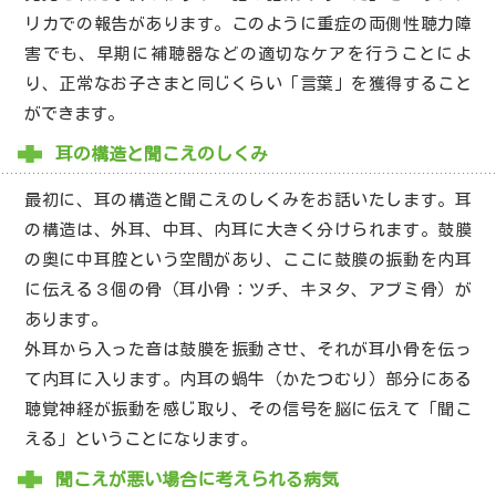
リカでの報告があります。このように重症の両側性聴力障
害でも、早期に補聴器などの適切なケアを行うことによ
り、正常なお子さまと同じくらい「言葉」を獲得すること
ができます。
耳の構造と聞こえのしくみ
最初に、耳の構造と聞こえのしくみをお話いたします。耳
の構造は、外耳、中耳、内耳に大きく分けられます。鼓膜
の奥に中耳腔という空間があり、ここに鼓膜の振動を内耳
に伝える３個の骨（耳小骨：ツチ、キヌタ、アブミ骨）が
あります。
外耳から入った音は鼓膜を振動させ、それが耳小骨を伝っ
て内耳に入ります。内耳の蝸牛（かたつむり）部分にある
聴覚神経が振動を感じ取り、その信号を脳に伝えて「聞こ
える」ということになります。
聞こえが悪い場合に考えられる病気